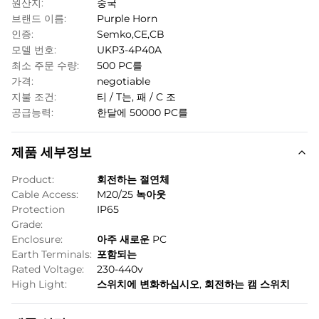
원산지:
중국
브랜드 이름:
Purple Horn
인증:
Semko,CE,CB
모델 번호:
UKP3-4P40A
최소 주문 수량:
500 PC를
가격:
negotiable
지불 조건:
티 / T는, 패 / C 조
공급능력:
한달에 50000 PC를
제품 세부정보
Product:
회전하는 절연체
Cable Access:
M20/25 녹아웃
Protection
IP65
Grade:
Enclosure:
아주 새로운 PC
Earth Terminals:
포함되는
Rated Voltage:
230-440v
High Light:
스위치에 변화하십시오
,
회전하는 캠 스위치