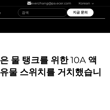
everzhang@pa.ecer.com
Korean
스
지금 문의
은 물 탱크를 위한 10A 액
부유물 스위치를 거치했습니