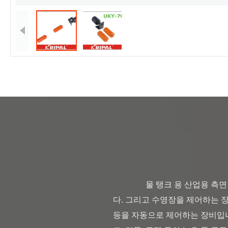
                물 탱크 용 산업용 측면 설치 10A 액체 레벨 플로트 스위치 그것은 산업 및 광산 기업과 시민 건축에 적용되는 제품입니
다. 그리고 수영장을 제어하는 ​​
등을 자동으로 제어하는 ​​장비입