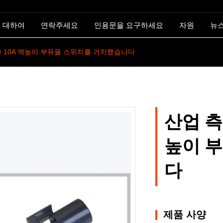
 대하여
연락주세요
인용문을 요구하세요
자원
뉴
한 10A 액높이 부유물 스위치를 거치했습니다
산업 측
높이 
다
제품 사양