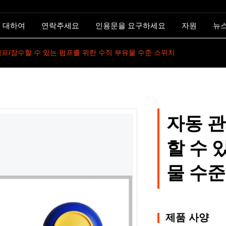
 대하여
연락주세요
인용문을 요구하세요
자원
뉴
펌프/잠수할 수 있는 펌프를 위한 수직 부유물 수준 스위치
자동 관
할 수 
물 수준
제품 사양