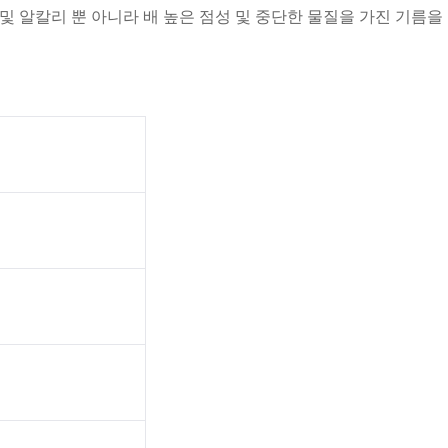
비, 산 및 알칼리 뿐 아니라 배 높은 점성 및 중단한 물질을 가진 