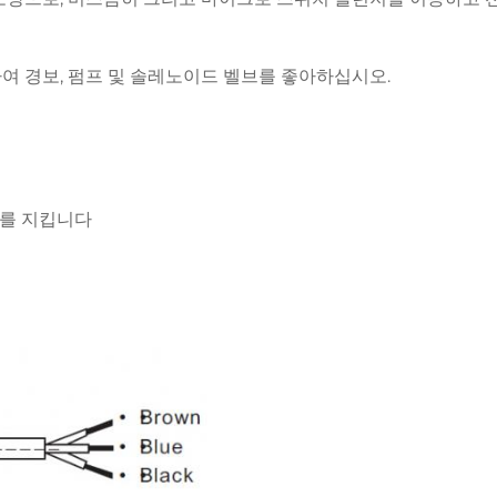
여 경보, 펌프 및 솔레노이드 벨브를 좋아하십시오.
수를 지킵니다