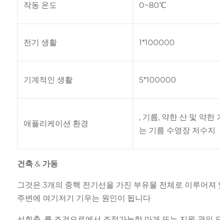
작동 온도
0~80℃
전기 생활
1*100000
기계적인 생활
5*100000
, 기름, 약한 산 및 약
애플리케이션 환경
는 기름 수영장 저수지
건축 & 가동
그것은 3개의 중핵 전기선을 가진 부유물 전체로 이루어져 
주변에 여기저기 기우는 원인이 됩니다
선회축, 를 조건으로에서 조정가능한 마개 또는 지원 관의