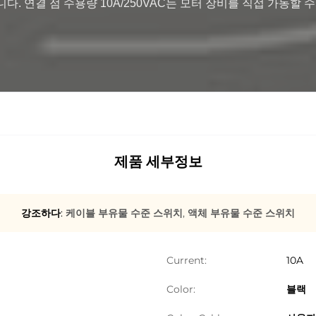
 연결 점 수용량 10A/250VAC는 모터 장비를 직접 가동할 수 있
제품 세부정보
강조하다:
케이블 부유물 수준 스위치
,
액체 부유물 수준 스위치
Current:
10A
Color:
블랙