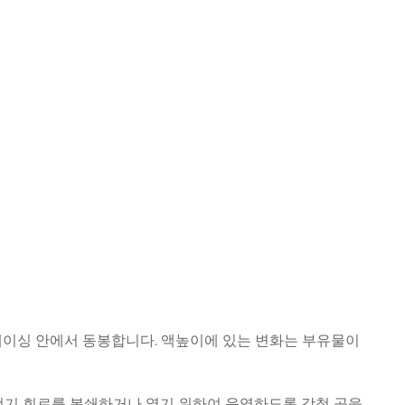
케이싱 안에서 동봉합니다. 액높이에 있는 변화는 부유물이
전기 회로를 봉쇄하거나 열기 위하여 운영하도록 강철 공을