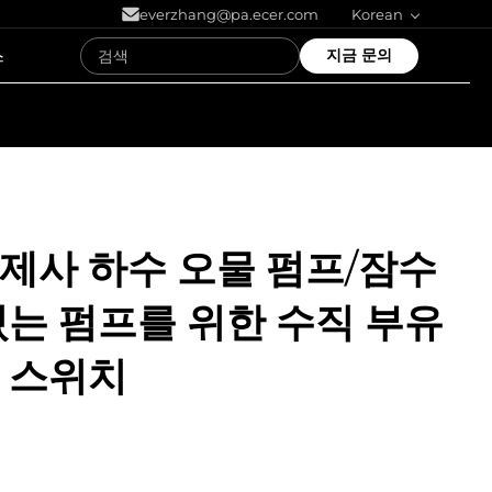
everzhang@pa.ecer.com
Korean
스
지금 문의
제사 하수 오물 펌프/잠수
있는 펌프를 위한 수직 부유
 스위치