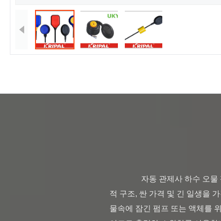
                자동 관제사 하수 오물 펌프/잠수할 수 있는 펌프를 위한 수직 부유물 수준 스위치 소개: 1. 케이블 부유물 스위치는 실질
적 구조, 싼 가격 및 긴 일생을 
물속에 잠긴 펌프 또는 액체를 위