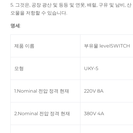
5. 그것은, 공장 광산 및 등등 및 연못, 배럴, 구유 및 남
오물을 저항할 수 있습니다.
명세:
제품 이름
부유물 levelSWITCH
모형
UKY-5
1.Nominal 전압 정격 현재
220V 8A
2.Nominal 전압 정격 현재
380V 4A