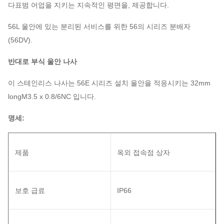
다표범 어업을 지키는 지속적인 평면을, 제공합니다.
56L 울안에 있는 분리된 서비스를 위한 56의 시리즈 분배자
(56DV).
반대로 부식 울안 나사
이 스테인리스 나사는 56E 시리즈 설치 울안을 적응시키는 32mm
longM3.5 x 0.8/6NC 입니다.
명세:
제품
옥외 접속점 상자
보호 급료
IP66