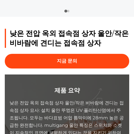
낮은 전압 옥외 접속점 상자 울안/작은
비바람에 견디는 접속점 상자
지금 문의
제품 요약
낮은 전압 옥외 접속점 상자 울안/작은 비바람에 견디는 접
속점 상자 묘사: 설치 울안 뚜껑은 UV 폴리탄산염에서 주
조됩니다. 모두는 바다표범 어업 틈막이에 28mm 높은 공
급한 완전합니다. multigang 울안 특징은 스위치와 소켓
이 지속적인 표면에 평평하게 있다는 것을 지키기 위하여