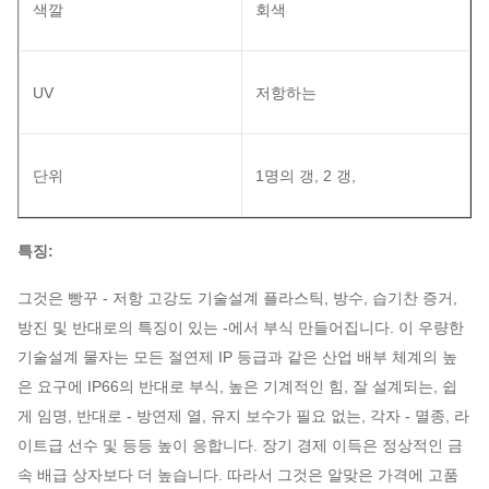
색깔
회색
UV
저항하는
단위
1명의 갱, 2 갱,
특징:
그것은 빵꾸 - 저항 고강도 기술설계 플라스틱, 방수, 습기찬 증거,
방진 및 반대로의 특징이 있는 -에서 부식 만들어집니다. 이 우량한
기술설계 물자는 모든 절연제 IP 등급과 같은 산업 배부 체계의 높
은 요구에 IP66의 반대로 부식, 높은 기계적인 힘, 잘 설계되는, 쉽
게 임명, 반대로 - 방연제 열, 유지 보수가 필요 없는, 각자 - 멸종, 라
이트급 선수 및 등등 높이 응합니다. 장기 경제 이득은 정상적인 금
속 배급 상자보다 더 높습니다. 따라서 그것은 알맞은 가격에 고품