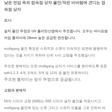
낮은 전압 옥외 접속점 상자 울안/작은 비바람에 견디는 접
속점 상자
묘사:
설치 울안 뚜껑은 UV 폴리탄산염에서 주조됩니다. 모두는 바다표범
어업 틈막이에 28mm 높은 공급한 완전합니다.
multigang 울안 특징은 스위치와 소켓이 지속적인 표면에 평평하게
있다는 것을 지키기 위하여 단위 사이 교량을 주조했습니다.
주조한 분배자는 또한 multigang 상자가 서비스를 분리하도록 표준
with1,2,3, 4개, 6개의, 9개 및 12의 갱 울안 유효하이다.
주조된 틈막이는 방수 뚜껑으로 공급됩니다.
교량과 분배자
56의 시리즈 교량 (56B)는 56E 시리즈 설치 울안을 적응시키고
multigang 울안에 있는 소켓 그리고 스위치 모듈을 그로 인하여 바