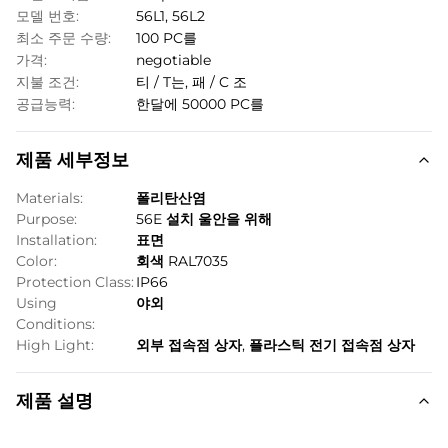
모델 번호:
56L1, 56L2
최소 주문 수량:
100 PC를
가격:
negotiable
지불 조건:
티 / T는, 패 / C 조
공급능력:
한달에 50000 PC를
제품 세부정보
Materials:
폴리탄산염
Purpose:
56E 설치 울안을 위해
Installation:
표면
Color:
회색 RAL7035
Protection Class:
IP66
Using
야외
Conditions:
High Light:
외부 접속점 상자
,
플라스틱 전기 접속점 상자
제품 설명