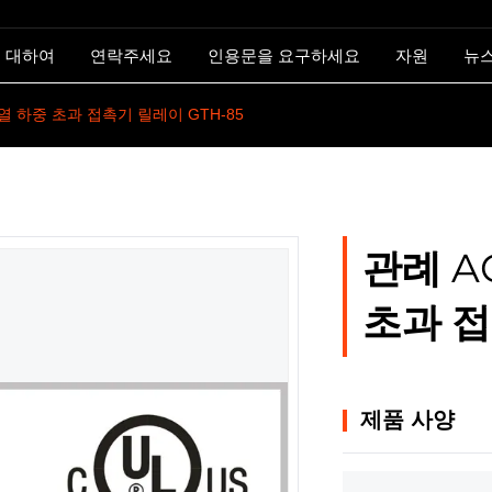
 대하여
연락주세요
인용문을 요구하세요
자원
뉴
석 열 하중 초과 접촉기 릴레이 GTH-85
관례 AC
초과 접
제품 사양