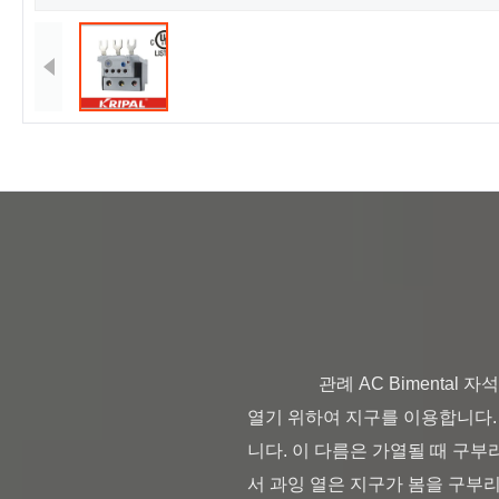
                관례 AC Bimental 자석 열 하중 초과 접촉기 릴레이 GTH-85 두금속 열 하중 초과 릴레이는 두금속 기계적으로 접촉을 
열기 위하여 지구를 이용합니다.
니다. 이 다름은 가열될 때 구
서 과잉 열은 지구가 봄을 구부리