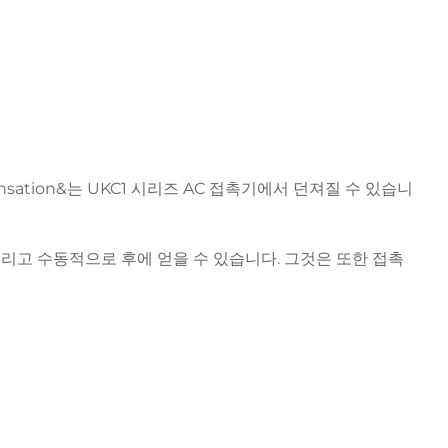
sation&는 UKC1 시리즈 AC 접촉기에서 던져질 수 있습니
그리고 수동적으로 후에 얻을 수 있습니다. 그것은 또한 접촉