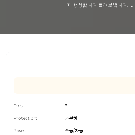
때 형성합니다 돌려보냅니다. ...

Pins:
3
Protection:
과부하
Reset:
수동/자동