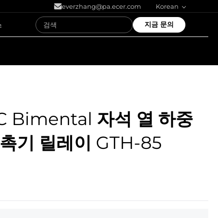
everzhang@pa.ecer.com
Korean
스
지금 문의
 Bimental 자석 열 하중
촉기 릴레이 GTH-85