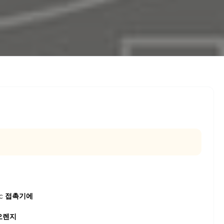
ac 접촉기에
오렌지