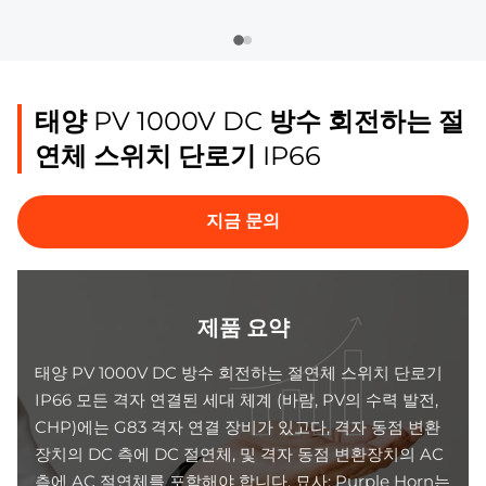
태양 PV 1000V DC 방수 회전하는 절
연체 스위치 단로기 IP66
지금 문의
제품 요약
태양 PV 1000V DC 방수 회전하는 절연체 스위치 단로기
IP66 모든 격자 연결된 세대 체계 (바람, PV의 수력 발전,
CHP)에는 G83 격자 연결 장비가 있고다, 격자 동점 변환
장치의 DC 측에 DC 절연체, 및 격자 동점 변환장치의 AC
측에 AC 절연체를 포함해야 합니다. 묘사: Purple Horn는