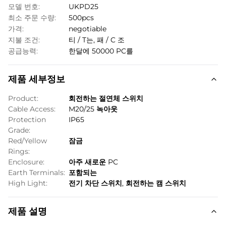
모델 번호:
UKPD25
최소 주문 수량:
500pcs
가격:
negotiable
지불 조건:
티 / T는, 패 / C 조
공급능력:
한달에 50000 PC를
제품 세부정보
Product:
회전하는 절연체 스위치
Cable Access:
M20/25 녹아웃
Protection
IP65
Grade:
Red/Yellow
잠금
Rings:
Enclosure:
아주 새로운 PC
Earth Terminals:
포함되는
High Light:
전기 차단 스위치
,
회전하는 캠 스위치
제품 설명