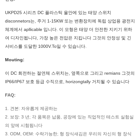
UKPD25 시리즈 DC 플라스틱 울안에 있는 태양 스위치
disconnetors는, 주거 1-15KW 또는 변환장치에 독립 상업용 광전지
체계에서 apllicable 입니다. 이 모형은 태양 더 안전한 지키기 위하
여 디자인됩니다, 가장 높은 전압은 지킵니다 그것의 안정성 및 긴
서비스를 도달한 1000V.To일 수 있습니다.
Mouting:
이 DC 회전하는 절연체 스위치는, 옆쪽으로 그리고 remians 그것의
IP66/IP67 보호 등급 수직으로, horizongtally 거치될 수 있습니다
FAQ:
1. 견본: 자유롭게 제공하는
2. 보장: 3 년; 각 품목은 납품, 공장에 있는 직업적인 테스트 실험실
의 앞에 시험됩니다
3. ODM, OEM: 수락가능한; 형 장식새김은 우리의 자신의 형 장식