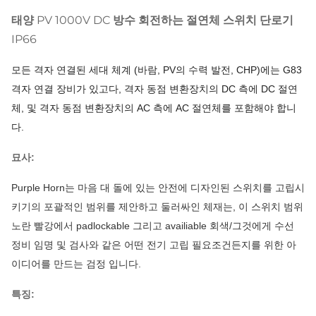
태양 PV 1000V DC 방수 회전하는 절연체 스위치 단로기
IP66
모든 격자 연결된 세대 체계 (바람, PV의 수력 발전, CHP)에는 G83
격자 연결 장비가 있고다, 격자 동점 변환장치의 DC 측에 DC 절연
체, 및 격자 동점 변환장치의 AC 측에 AC 절연체를 포함해야 합니
다.
묘사:
Purple Horn는 마음 대 돌에 있는 안전에 디자인된 스위치를 고립시
키기의 포괄적인 범위를 제안하고 둘러싸인 체재는, 이 스위치 범위
노란 빨강에서 padlockable 그리고 availiable 회색/그것에게 수선
정비 임명 및 검사와 같은 어떤 전기 고립 필요조건든지를 위한 아
이디어를 만드는 검정 입니다.
특징: