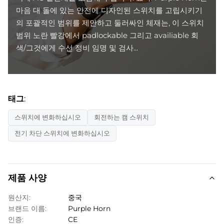
마음 대 돌에 있는 안전에 디자인된 스위치를 고립시키기
의 포괄적인 범위를 제안하고 둘러싸인 체재는, 이 스위치
범위 노란 빨강에서 padlockable 그리고 availiable 회
색/그것에게 수선 정비 임명 및 검사...
태그:
스위치에 변화하십시오
회전하는 캠 스위치
전기 차단 스위치에 변화하십시오
제품 사양
원산지:
중국
브랜드 이름:
Purple Horn
인증:
CE