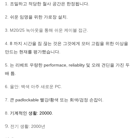
1.
조밀하고 적당한 철사 공간은 한정됩니다.
2.
쉬운 임명을 위한 가로장 설치.
3. M20/25 녹아웃을 통해 쉬운 케이블 접근.
4.
8 까지 시간을 짐 끊는 것은 그것에게 모터 고립을 위한 이상을
만드는 현재를 평가했습니다.
5.
는 리베트 우량한 performace, reliablity 및 오래 견딘을 가진 두
배 틈.
6. 울안: 백색 아주 새로운 PC.
7.
큰 padlockable 빨강/황색 또는 회색/검정 손잡이.
8.
기계적인 생활: 20000.
9.
전기 생활: 2000년